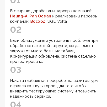
01
В феврале доработаны парсеры компаний:
Heung-A
,
Pan Ocean
и реализованы парсеры
компаний:
Восход
, UGL, Volta.
02
Были обнаружены и устранены проблемы при
обработке пакетной загрузки, когда клиент
загружает много больших таблиц.
Конфигурация обновлена, система отдельно
протестирована.
03
Начата глобальная переработка архитектуры
сервиса калькуляторов, для того чтобы
внедрить тестирующую систему и повысить
надёжность сервиса.
04