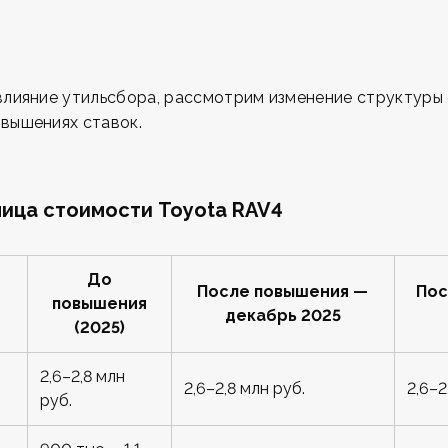
влияние утильсбора, рассмотрим изменение структуры
вышениях ставок.
ица стоимости Toyota RAV4
До
После повышения —
Пос
повышения
декабрь 2025
(2025)
2,6–2,8 млн
2,6–2,8 млн руб.
2,6–2
руб.