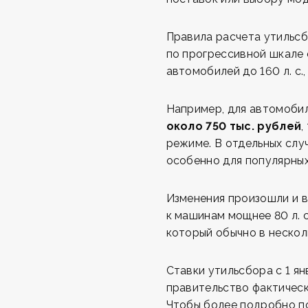
Правила расчета утильсб
по прогрессивной шкале 
автомобилей до 160 л. с.
Например, для автомобил
около 750 тыс. рублей
,
режиме. В отдельных слу
особенно для популярных
Изменения произошли и 
к машинам мощнее 80 л. 
который обычно в нескол
Ставки утильсбора с 1 я
правительство фактическ
Чтобы более подробно по