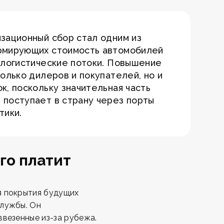
зационный сбор стал одним из
рмирующих стоимость автомобилей
 логистические потоки. Повышение
только дилеров и покупателей, но и
к, поскольку значительная часть
 поступает в страну через порты
тики.
го платит
я покрытия будущих
службы. Он
ввезенные из-за рубежа.