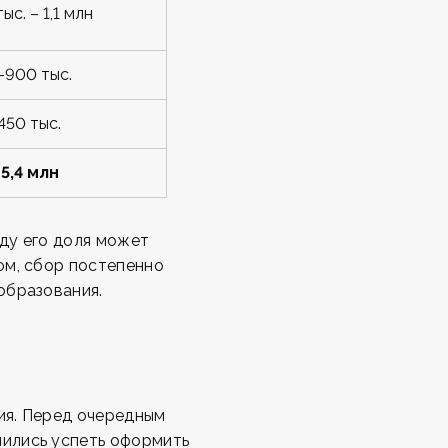
ыс. – 1,1 млн
–900 тыс.
450 тыс.
–5,4 млн
году его доля может
ом, сбор постепенно
образования.
ия. Перед очередным
ились успеть оформить