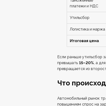
Таможенные
платежи и НДС
Утильсбор
Логистика и маржа
Итоговая цена
Если раньше утильсбор 
превышать
15–20%
, а д
превращается из второст
Что происход
Автомобильный рынок тр
повышением спрос на за