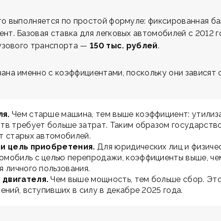
то выполняется по простой формуле: фиксированная ба
нт. Базовая ставка для легковых автомобилей с 2012 г
грузового транспорта —
150 тыс. рублей
.
ана именно с коэффициентами, поскольку они зависят 
ля.
Чем старше машина, тем выше коэффициент: утилиз
тв требует больше затрат. Таким образом государств
т старых автомобилей.
 и цель приобретения.
Для юридических лиц и физичес
мобиль с целью перепродажи, коэффициенты выше, чем
 личного пользования.
 двигателя.
Чем выше мощность, тем больше сбор. Эт
ений, вступивших в силу в декабре 2025 года.