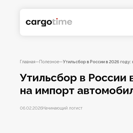
Главная
—
Полезное
—
Утильсбор в России в 2026 году
Утильсбор в России в
на импорт автомоби
06.02.2026
Начинающий логист