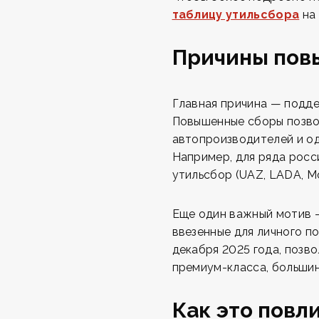
таблицу утильсбора
на 
Причины пов
Главная причина — подде
Повышенные сборы позво
автопроизводителей и о
Например, для ряда росс
утильсбор (UAZ, LADA, Mo
Еще один важный мотив 
ввезенные для личного п
декабря 2025 года, позв
премиум-класса, большин
Как это повл