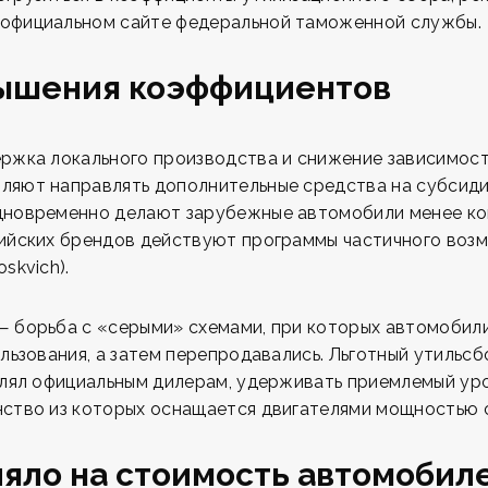
официальном сайте федеральной таможенной службы.
ышения коэффициентов
ржка локального производства и снижение зависимост
ляют направлять дополнительные средства на субсид
дновременно делают зарубежные автомобили менее к
ийских брендов действуют программы частичного возм
skvich).
— борьба с «серыми» схемами, при которых автомобил
ользования, а затем перепродавались. Льготный утильс
олял официальным дилерам, удерживать приемлемый ур
ство из которых оснащается двигателями мощностью с
ияло на стоимость автомобил