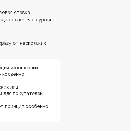
зовая ставка
ода остается на уровне
сразу от нескольких
ация изношенных
о косвенно
ких лиц,
 для покупателей,
от принцип особенно