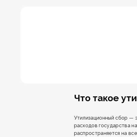
Что такое ут
Утилизационный сбор — э
расходов государства на
распространяется на все