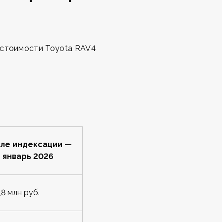
 стоимости Toyota RAV4
ле индексации —
январь 2026
,8 млн руб.