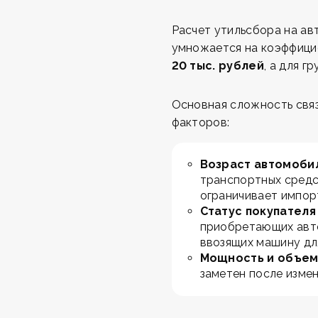
Расчет утильсбора на ав
умножается на коэффицие
20 тыс. рублей
, а для 
Основная сложность связ
факторов:
Возраст автомоби
транспортных средс
ограничивает импор
Статус покупателя
приобретающих авто
ввозящих машину для
Мощность и объем
заметен после измен