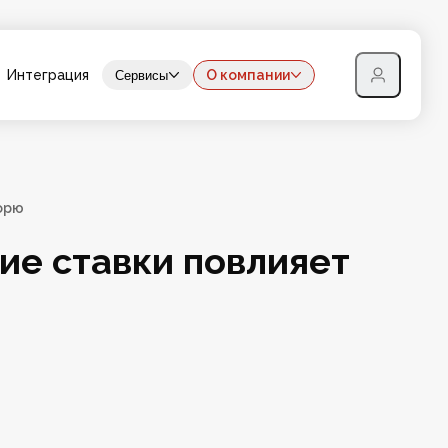
Интеграция
О компании
Сервисы
морю
ие ставки повлияет 