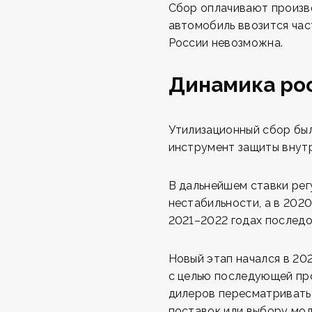
Сбор оплачивают произво
автомобиль ввозится час
России невозможна.
Динамика рос
Утилизационный сбор был 
инструмент защиты внутр
В дальнейшем ставки рег
нестабильности, а в 202
2021–2022 годах последо
Новый этап начался в 20
с целью последующей пр
дилеров пересматривать 
поставок или выбору мод